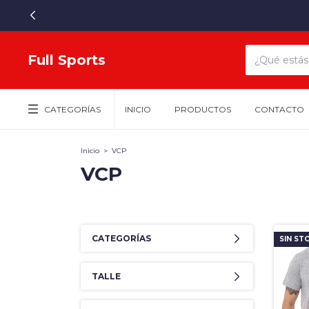
Full Sports
CATEGORÍAS
INICIO
PRODUCTOS
CONTACTO
Inicio
>
VCP
VCP
CATEGORÍAS
SIN ST
TALLE