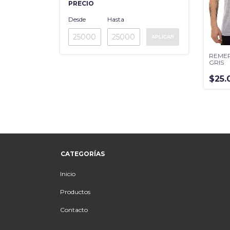
PRECIO
Desde
Hasta
APLICAR
REMER
GRIS
$25.
CATEGORÍAS
Inicio
Productos
Contacto