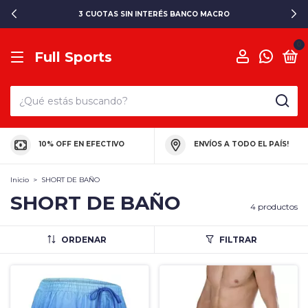
3 CUOTAS SIN INTERÉS BANCO MACRO
0
Full Sports
10% OFF EN EFECTIVO
ENVÍOS A TODO EL PAÍS!
Inicio
>
SHORT DE BAÑO
SHORT DE BAÑO
4 productos
ORDENAR
FILTRAR