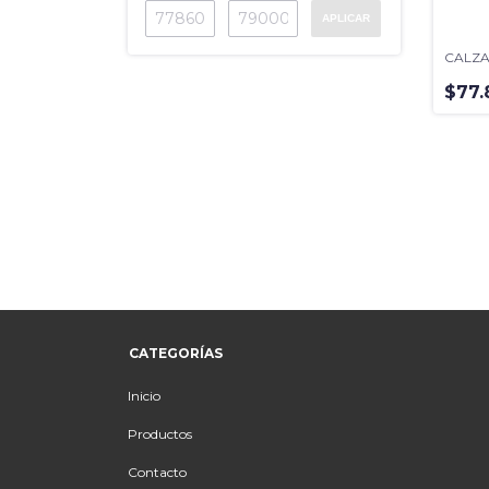
APLICAR
CALZA
$77.
CATEGORÍAS
Inicio
Productos
Contacto