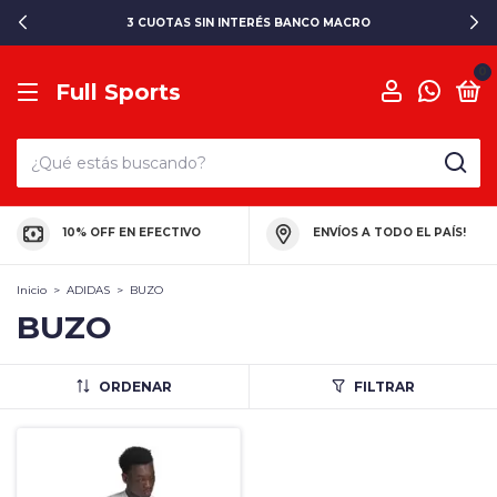
3 CUOTAS SIN INTERÉS BANCO MACRO
0
Full Sports
10% OFF EN EFECTIVO
ENVÍOS A TODO EL PAÍS!
Inicio
>
ADIDAS
>
BUZO
BUZO
ORDENAR
FILTRAR