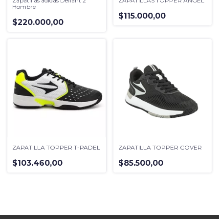
Zapatillas adidas Defiant 2
ZAPATILLAS TOPPER ANGEL
Hombre
$115.000,00
$220.000,00
ZAPATILLA TOPPER T-PADEL
ZAPATILLA TOPPER COVER
$103.460,00
$85.500,00