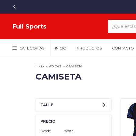
Full Sports
CATEGORÍAS
INICIO
PRODUCTOS
CONTACTO
Inicio
>
ADIDAS
>
CAMISETA
CAMISETA
TALLE
PRECIO
Desde
Hasta