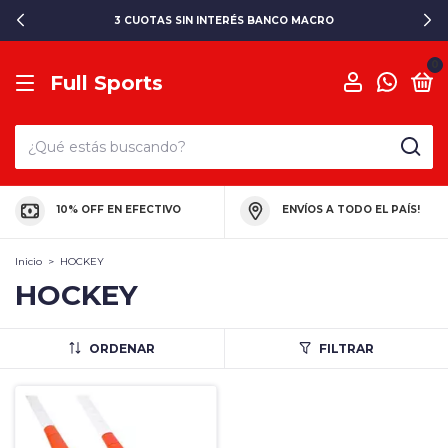
3 CUOTAS SIN INTERÉS BANCO MACRO
0
Full Sports
10% OFF EN EFECTIVO
ENVÍOS A TODO EL PAÍS!
Inicio
>
HOCKEY
HOCKEY
ORDENAR
FILTRAR