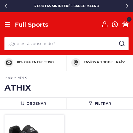
3 CUOTAS SIN INTERÉS BANCO MACRO
0
Full Sports
10% OFF EN EFECTIVO
ENVÍOS A TODO EL PAÍS!
Inicio
>
ATHIX
ATHIX
ORDENAR
FILTRAR