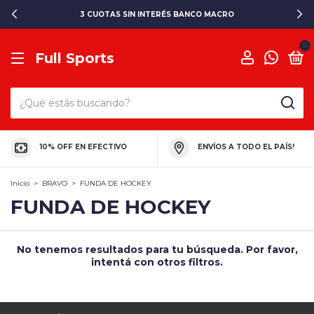
3 CUOTAS SIN INTERÉS BANCO MACRO
0
Full Sports
10% OFF EN EFECTIVO
ENVÍOS A TODO EL PAÍS!
Inicio
>
BRAVO
>
FUNDA DE HOCKEY
FUNDA DE HOCKEY
No tenemos resultados para tu búsqueda. Por favor,
intentá con otros filtros.