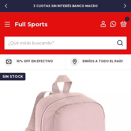
3 CUOTAS SIN INTERÉS BANCO MACRO
0
Full Sports
10% OFF EN EFECTIVO
ENVÍOS A TODO EL PAÍS!
SIN STOCK