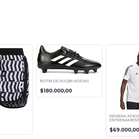
BOTIN DE RUGBY ADIDAS
$180.000,00
REMERA ADIDA
S
ENTRENAMIEN
JUNIORS
0
$69.000,0